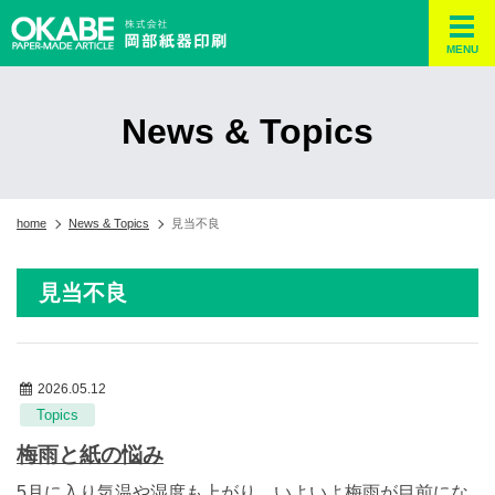
MENU
News & Topics
home
News & Topics
見当不良
見当不良
2026.05.12
Topics
梅雨と紙の悩み
5月に入り気温や湿度も上がり、いよいよ梅雨が目前にな