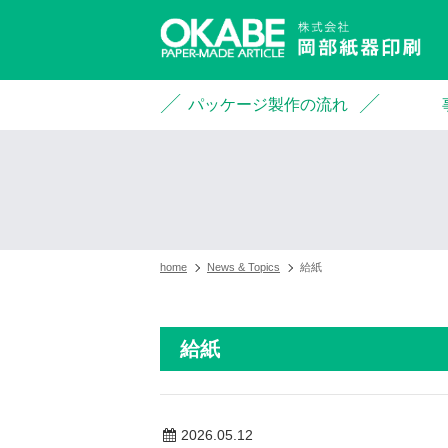
パッケージ製作の流れ
home
News & Topics
給紙
給紙
2026.05.12