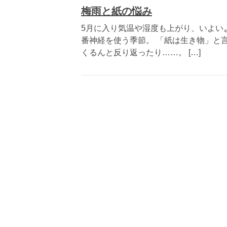
梅雨と紙の悩み
5月に入り気温や湿度も上がり、いよい
番神経を使う季節。 「紙は生き物」と
くるんと反り返ったり……。 […]