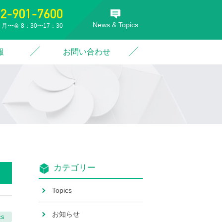
52-901-7600
News & Topics
月〜金 8：30〜17：30
報
お問い合わせ
カテゴリー
Topics
お知らせ
cs