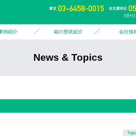
03-6458-0015
0
東京
名古屋本社
【受付】
事例紹介
箱の形状紹介
会社情
News & Topics
Topi