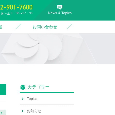
52-901-7600
News & Topics
月〜金 8：30〜17：30
報
お問い合わせ
カテゴリー
Topics
お知らせ
cs