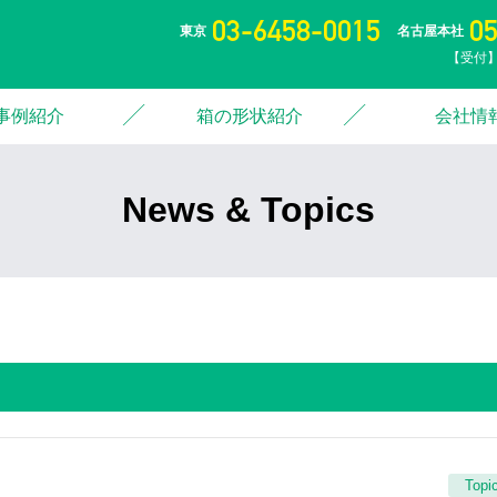
03-6458-0015
0
東京
名古屋本社
【受付】
事例紹介
箱の形状紹介
会社情
News & Topics
Topi