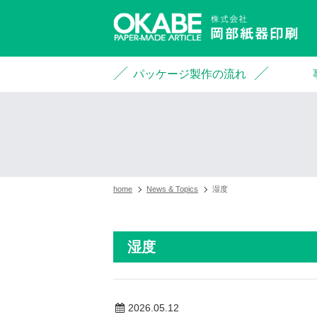
パッケージ製作の流れ
home
News & Topics
湿度
湿度
2026.05.12