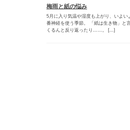
梅雨と紙の悩み
5月に入り気温や湿度も上がり、いよい
番神経を使う季節。 「紙は生き物」と
くるんと反り返ったり……。 […]