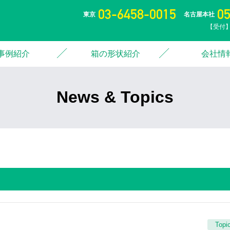
03-6458-0015
0
東京
名古屋本社
【受付】
事例紹介
箱の形状紹介
会社情
News & Topics
Topi