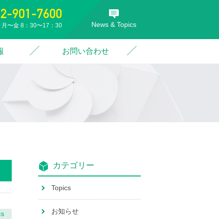
52-901-7600
News & Topics
月〜金 8：30〜17：30
報
お問い合わせ
カテゴリー
Topics
お知らせ
cs