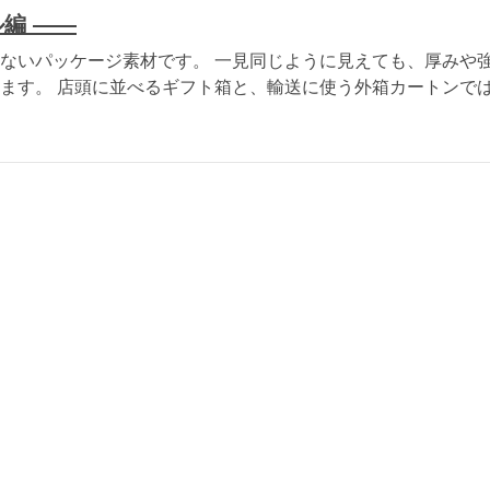
編 ――
ないパッケージ素材です。 一見同じように見えても、厚みや
ます。 店頭に並べるギフト箱と、輸送に使う外箱カートンで