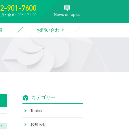
52-901-7600
News & Topics
月〜金 8：30〜17：30
報
お問い合わせ
カテゴリー
Topics
お知らせ
cs