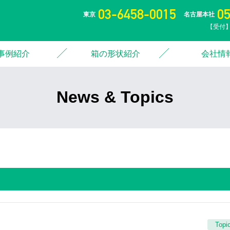
03-6458-0015
0
東京
名古屋本社
【受付】
事例紹介
箱の形状紹介
会社情
News & Topics
Topi