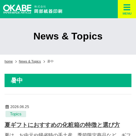
MENU
News & Topics
home
News & Topics
暑中
暑中
2026.06.25
Topics
夏ギフトにおすすめの化粧箱の特徴と選び方
夏は、お中元や帰省時の手土産、季節限定商品など、ギフ