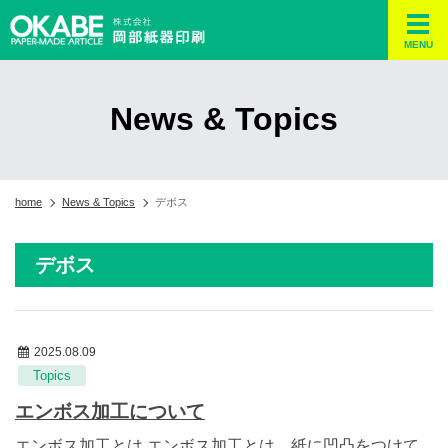
MENU
News & Topics
home
News & Topics
デボス
デボス
2025.08.09
Topics
エンボス加工について
エンボス加工とは エンボス加工とは、紙に凹凸をつけて