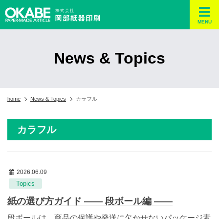
MENU
News & Topics
home
News & Topics
カラフル
カラフル
2026.06.09
Topics
紙の選び方ガイド ―― 段ボール編 ――
段ボールは、商品の保護や発送に欠かせないパッケージ素